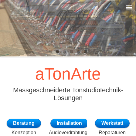
aTonArte
Massgeschneiderte Tonstudiotechnik-
Lösungen
Beratung
Installation
Werkstatt
Konzeption
Audioverdrahtung
Reparaturen